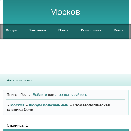
Москов
Форум
Участники
Поиск
Регистрация
Войти
Активные темы
Привет, Гость!
Войдите
или
зарегистрируйтесь
.
»
Москов
»
Форум болезненный
»
Стоматологическая
клиника Сочи
Страница:
1