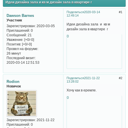
Идеи дизайна зала и кв м дизайн зала в квартире г
Поделиться
2020-03-14
1
Dawson Barnes
12:49:14
Участник
Идеи дизайна зала и кв м
Зарегистрирован
: 2020-03-05
дизайн зала в квартире г
Приглашений:
0
Сообщений:
21
0
Уважение:
[+0/-0]
Позитив:
[+0/-0]
Провел на форуме:
26 минут
Последний визит:
2020-03-14 12:51:53
Поделиться
2021-11-22
2
Rodion
13:28:02
Новичок
Хочу как в еремле.
0
Зарегистрирован
: 2021-11-22
Приглашений:
0