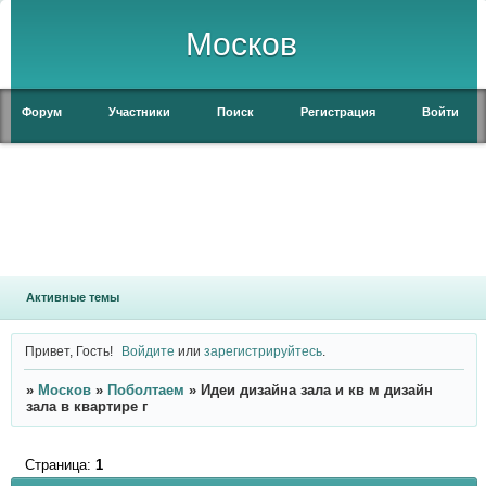
Москов
Форум
Участники
Поиск
Регистрация
Войти
Активные темы
Привет, Гость!
Войдите
или
зарегистрируйтесь
.
»
Москов
»
Поболтаем
»
Идеи дизайна зала и кв м дизайн
зала в квартире г
Страница:
1