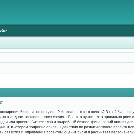
ойти
47
расширения бизнеса, но нет денег? Не знаешь с чего начать? В твой бизнес 
ь на выгодное вложение своих средств. Все, что нужно – это правильно расск
деи или проекта, Бизнес план и подробный бизнес- финансовый анализ для 
умент, в котором подробно описаны действия по развитию твоего проекта ил
и развития и управления проектом, оценит риски и рассчитает первоначаль