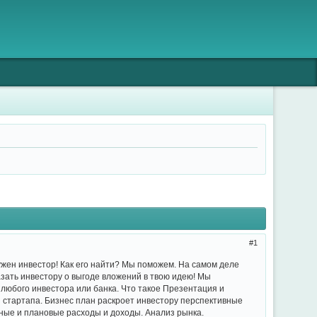
1
нужен инвестор! Как его найти? Мы поможем. На самом деле
азать инвестору о выгоде вложений в твою идею! Мы
любого инвестора или банка. Что такое Презентация и
и стартапа. Бизнес план раскроет инвестору перспективные
ные и плановые расходы и доходы. Анализ рынка.