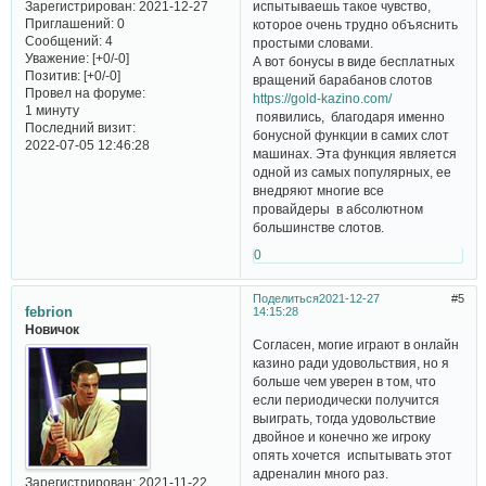
испытываешь такое чувство,
Зарегистрирован
: 2021-12-27
Приглашений:
0
которое очень трудно объяснить
Сообщений:
4
простыми словами.
Уважение:
[+0/-0]
А вот бонусы в виде бесплатных
Позитив:
[+0/-0]
вращений барабанов слотов
Провел на форуме:
https://gold-kazino.com/
1 минуту
появились, благодаря именно
Последний визит:
бонусной функции в самих слот
2022-07-05 12:46:28
машинах. Эта функция является
одной из самых популярных, ее
внедряют многие все
провайдеры в абсолютном
большинстве слотов.
0
Поделиться
2021-12-27
5
febrion
14:15:28
Новичок
Согласен, могие играют в онлайн
казино ради удовольствия, но я
больше чем уверен в том, что
если периодически получится
выиграть, тогда удовольствие
двойное и конечно же игроку
опять хочется испытывать этот
адреналин много раз.
Зарегистрирован
: 2021-11-22