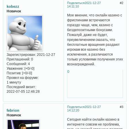
Поделиться
2021-12-27
2
kobezz
14:11:10
Новичок
Мое мнение, что онлайн казино с
фриспинами встречаются
гораздо чаще, чем, казино с
бездепозитными бонусами.
Пожалуй, даже не будет,
преувеличением сказать, что
бесплатные вращения раздают
игрокам все казино без
исключения, а различаются
Зарегистрирован
: 2021-12-27
Приглашений:
0
только условиями получения этих
Сообщений:
4
вознаграждений.
Уважение:
[+0/-0]
0
Позитив:
[+0/-0]
Провел на форуме:
1 минуту
Последний визит:
2022-07-05 12:46:28
Поделиться
2021-12-27
3
febrion
14:12:20
Новичок
Сегодня найти онлайн казино в
интернете совсем не проблема,