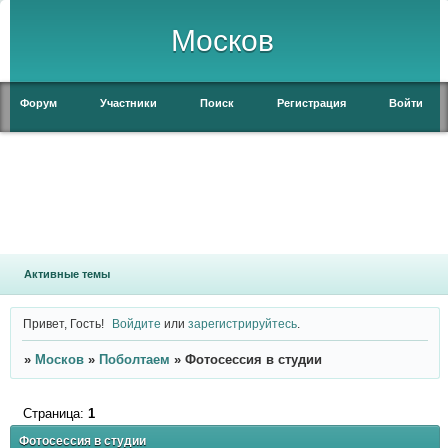
Москов
Форум
Участники
Поиск
Регистрация
Войти
Активные темы
Привет, Гость!
Войдите
или
зарегистрируйтесь
.
»
Москов
»
Поболтаем
»
Фотосессия в студии
Страница:
1
Фотосессия в студии