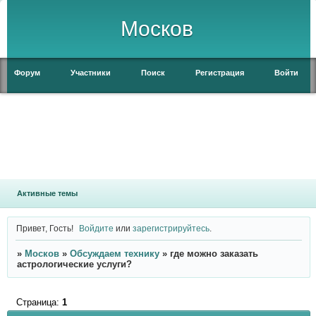
Москов
Форум
Участники
Поиск
Регистрация
Войти
Активные темы
Привет, Гость!
Войдите
или
зарегистрируйтесь
.
»
Москов
»
Обсуждаем технику
»
где можно заказать
астрологические услуги?
Страница:
1