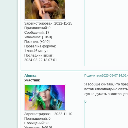
Зарегистрирован
: 2022-11-25
Приглашений:
0
Сообщений:
17
Уважение:
[+0/-0]
Позитив:
[+0/-0]
Провел на форуме:
1 час 46 минут
Последний визит:
2024-03-22 18:07:01
Аlенка
Поделиться
2023-03-07 14:05:
Участник
Я вообще считаю, что пр
потом благополучно опять 
лучше думать о контраце
0
Зарегистрирован
: 2022-11-10
Приглашений:
0
Сообщений:
23
Уважение:
[+0/-0]