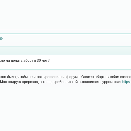
49
сно ли делать аборт в 30 лет?
жно было, чтобы не искать решение на форуме! Опасен аборт в любом возрас
Моя подруга прервала, а теперь ребеночка ей вынашивает суррогатная
https