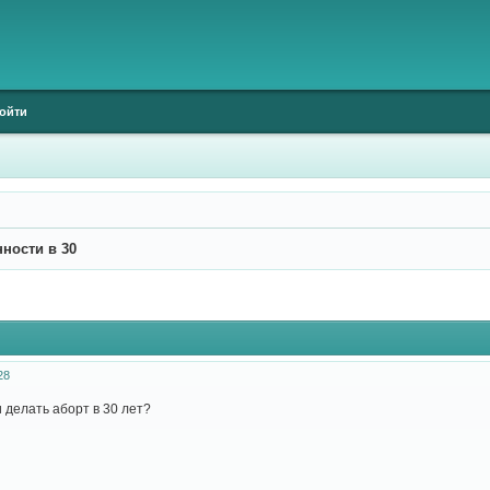
ойти
ности в 30
28
и делать аборт в 30 лет?