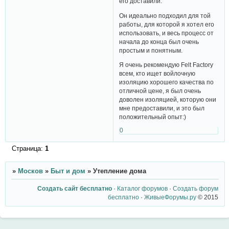
его доставили.
Он идеально подходил для той
работы, для которой я хотел его
использовать, и весь процесс от
начала до конца был очень
простым и понятным.
Я очень рекомендую Felt Factory
всем, кто ищет войлочную
изоляцию хорошего качества по
отличной цене, я был очень
доволен изоляцией, которую они
мне предоставили, и это был
положительный опыт:)
0
Страница:
1
»
Москов
»
Быт и дом
»
Утепление дома
Создать сайт бесплатно
·
Каталог форумов
·
Создать форум
бесплатно
·
ЖивыеФорумы.ру
© 2015