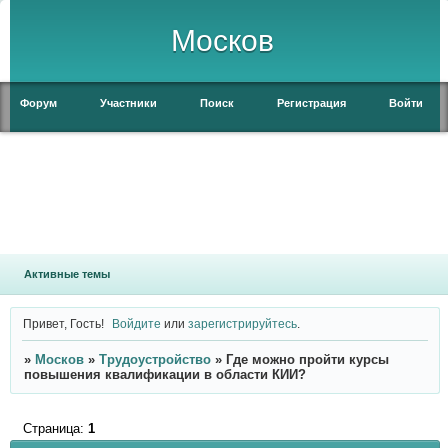
Москов
Форум
Участники
Поиск
Регистрация
Войти
Активные темы
Привет, Гость!
Войдите
или
зарегистрируйтесь
.
»
Москов
»
Трудоустройство
»
Где можно пройти курсы
повышения квалификации в области КИИ?
Страница:
1