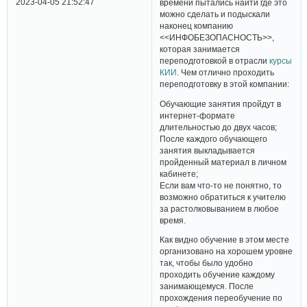
2023-04-05 21:52:47
времени пытались найти где это
можно сделать и подыскали
наконец компанию
<<ИНФОБЕЗОПАСНОСТЬ>>,
которая занимается
переподготовкой в отрасли
курсы
КИИ
. Чем отлично проходить
переподготовку в этой компании:
Обучающие занятия пройдут в
интернет-формате
длительностью до двух часов;
После каждого обучающего
занятия выкладывается
пройденный материал в личном
кабинете;
Если вам что-то не понятно, то
возможно обратиться к учителю
за растолковыванием в любое
время.
Как видно обучение в этом месте
организовано на хорошем уровне
так, чтобы было удобно
проходить обучение каждому
занимающемуся. После
прохождения переобучение по