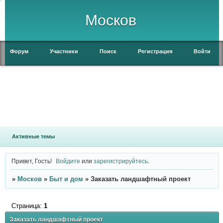
Москов
Форум
Участники
Поиск
Регистрация
Войти
Активные темы
Привет, Гость!
Войдите
или
зарегистрируйтесь
.
»
Москов
»
Быт и дом
»
Заказать ландшафтный проект
Страница:
1
Заказать ландшафтный проект