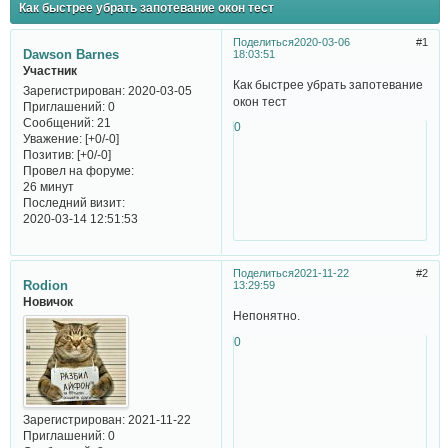
Как быстрее убрать запотевание окон тест
Поделиться
2020-03-06
1
Dawson Barnes
18:03:51
Участник
Как быстрее убрать запотевание
Зарегистрирован
: 2020-03-05
окон тест
Приглашений:
0
Сообщений:
21
0
Уважение:
[+0/-0]
Позитив:
[+0/-0]
Провел на форуме:
26 минут
Последний визит:
2020-03-14 12:51:53
Поделиться
2021-11-22
2
Rodion
13:29:59
Новичок
Непонятно.
0
Зарегистрирован
: 2021-11-22
Приглашений:
0