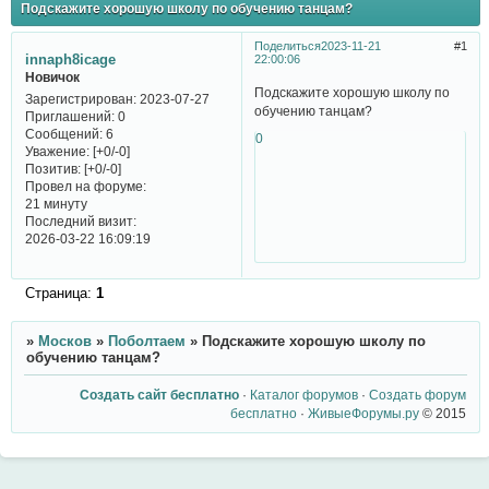
Подскажите хорошую школу по обучению танцам?
Поделиться
2023-11-21
1
innaph8icage
22:00:06
Новичок
Подскажите хорошую школу по
Зарегистрирован
: 2023-07-27
обучению танцам?
Приглашений:
0
Сообщений:
6
0
Уважение:
[+0/-0]
Позитив:
[+0/-0]
Провел на форуме:
21 минуту
Последний визит:
2026-03-22 16:09:19
Страница:
1
»
Москов
»
Поболтаем
»
Подскажите хорошую школу по
обучению танцам?
Создать сайт бесплатно
·
Каталог форумов
·
Создать форум
бесплатно
·
ЖивыеФорумы.ру
© 2015