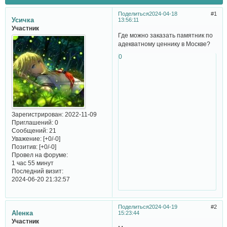
Поделиться
2024-04-18
1
Усичка
13:56:11
Участник
Где можно заказать памятник по
адекватному ценнику в Москве?
0
Зарегистрирован
: 2022-11-09
Приглашений:
0
Сообщений:
21
Уважение:
[+0/-0]
Позитив:
[+0/-0]
Провел на форуме:
1 час 55 минут
Последний визит:
2024-06-20 21:32:57
Поделиться
2024-04-19
2
Аlенка
15:23:44
Участник