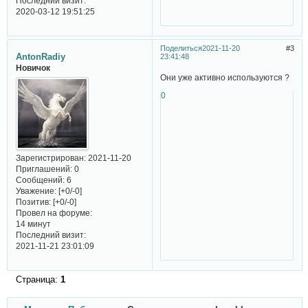
Последний визит:
2020-03-12 19:51:25
Поделиться
2021-11-20
3
AntonRadiy
23:41:48
Новичок
Они уже активно используются ?
0
Зарегистрирован
: 2021-11-20
Приглашений:
0
Сообщений:
6
Уважение:
[+0/-0]
Позитив:
[+0/-0]
Провел на форуме:
14 минут
Последний визит:
2021-11-21 23:01:09
Страница:
1